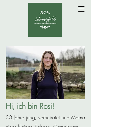
Hi, ich bin Rosi!
30 Jahre jung, verheiratet und Mama
eines kleinen Sohnes. Gemeinsam