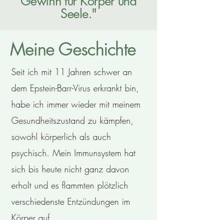
Gewinn für Körper und
Seele."
Meine Geschichte
Seit ich mit 11 Jahren schwer an
dem Epstein-Barr-Virus erkrankt bin,
habe ich immer wieder mit meinem
Gesundheitszustand zu kämpfen,
sowohl körperlich als auch
psychisch. Mein Immunsystem hat
sich bis heute nicht ganz davon
erholt und es flammten plötzlich
verschiedenste Entzündungen im
Körper auf.