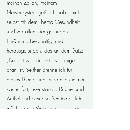
meinen Zellen, meinem
Nervensystem gut? Ich habe mich
selbst mit dem Thema Gesundheit
und vor allem der gesunden
Ernährung beschäftigt und
herausgefunden, das an dem Satz:
„Du bist was du isst.“ so einiges
dran ist. Seither brenne ich für
dieses Thema und bilde mich immer
weiter fort, lese ständig Bücher und
Artikel und besuche Seminare. Ich
möchte mein Wissen weitergeben
und Menschen, denen es ähnlich
geht helfen. Ich bin mir sicher, dass